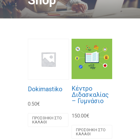
Shop
Κέντρο
Dokimastiko
Διδασκαλίας
– Γυμνάσιο
0.50
€
150.00
€
ΠΡΟΣΘΉΚΗ ΣΤΟ
ΚΑΛΆΘΙ
ΠΡΟΣΘΉΚΗ ΣΤΟ
ΚΑΛΆΘΙ