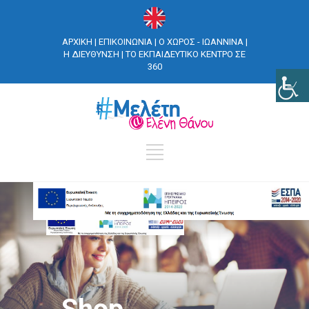
ΑΡΧΙΚΗ
|
ΕΠΙΚΟΙΝΩΝΙΑ
|
Ο ΧΩΡΟΣ - ΙΩΑΝΝΙΝΑ
|
Η ΔΙΕΥΘΥΝΣΗ
|
ΤΟ ΕΚΠΑΙΔΕΥΤΙΚΟ ΚΕΝΤΡΟ ΣΕ
360