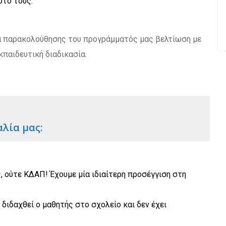
υτό τους.
να παρακολούθησης του προγράμματός μας βελτίωση με
κπαιδευτική διαδικασία.
λία μας:
 ούτε ΚΔΑΠ! Έχουμε μία ιδιαίτερη προσέγγιση στη
 διδαχθεί ο μαθητής στο σχολείο και δεν έχει