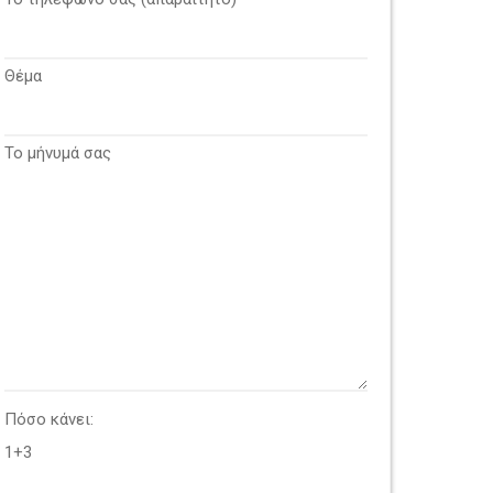
Θέμα
Το μήνυμά σας
Πόσο κάνει:
1+3