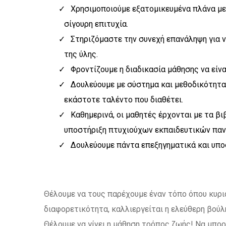
Χρησιμοποιούμε εξατομικευμένα πλάνα με
σίγουρη επιτυχία.
Στηριζόμαστε την συνεχή επανάληψη για ν
της ύλης.
Φροντίζουμε η διαδικασία μάθησης να είνα
Δουλεύουμε με σύστημα και μεθοδικότητα
εκάστοτε ταλέντο που διαθέτει.
Καθημερινά, οι μαθητές έρχονται με τα β
υποστήριξη πτυχιούχων εκπαιδευτικών παν
Δουλεύουμε πάντα επεξηγηματικά και υποστ
Θέλουμε να τους παρέχουμε έναν τόπο όπου κυρι
διαφορετικότητα, καλλιεργείται η ελεύθερη βούλ
Θέλουμε να γίνει η μάθηση τρόπος ζωής! Να μπορο