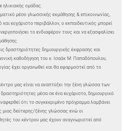
 ηλικιακής ομάδας.
σματικό μέσο γλωσσικής εκμάθησης & επικοινωνίας,
 και ευχάριστο περιβάλλον, ο εκπαιδευτικός μπορεί
νεργοποιήσει το ενδιαφέρον τους και να εξασφαλίσει
μάθησης.
ις δραστηριότητες δημιουργικής έκφρασης και
μονική καθοδήγηση του κ. Ισαάκ Μ. Παπαδόπουλου,
ίας έχει οργανωθεί και θα εφαρμοστεί από το
έντρο μας είναι να αναπτύξει την ξένη γλώσσα των
δραστηριότητες μέσα σε ένα ευχάριστο, δημιουργικό
 αναφερθεί ότι το συγκεκριμένο πρόγραμμα λαμβάνει
ς μιας δεύτερης/ξένης γλώσσας ενώ οι
ητές του κέντρου μας έχουν αναγνωριστεί από