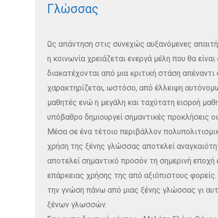
Γλώσσας
Ως απάντηση στις συνεχώς αυξανόμενες απαιτήσ
η κοινωνία χρειάζεται ενεργά μέλη που θα είναι
διακατέχονται από μια κριτική στάση απέναντι 
χαρακτηρίζεται, ωστόσο, από έλλειψη αυτόνομ
μαθητές ενώ η μεγάλη και ταχύτατη εισροή μαθ
υπόβαθρο δημιουργεί σημαντικές προκλήσεις οι
Μέσα σε ένα τέτοιο περιβάλλον πολυπολιτισμικ
χρήση της ξένης γλώσσας αποτελεί αναγκαιότη
αποτελεί σημαντικό προσόν τη σημερινή εποχή ε
επάρκειας χρήσης της από αξιόπιστους φορείς.
την γνώση πάνω από μιας ξένης γλώσσας γι αυ
ξένων γλωσσών.