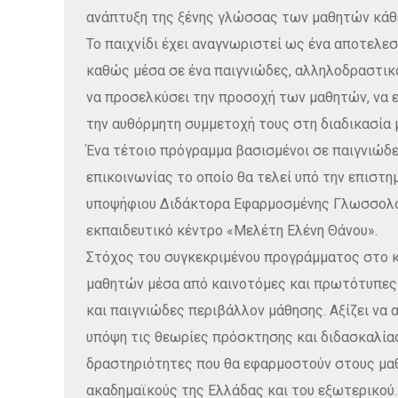
ανάπτυξη της ξένης γλώσσας των μαθητών κάθε
Το παιχνίδι έχει αναγνωριστεί ως ένα αποτελε
καθώς μέσα σε ένα παιγνιώδες, αλληλοδραστικό
να προσελκύσει την προσοχή των μαθητών, να ε
την αυθόρμητη συμμετοχή τους στη διαδικασία 
Ένα τέτοιο πρόγραμμα βασισμένοι σε παιγνιώδε
επικοινωνίας το οποίο θα τελεί υπό την επιστη
υποψήφιου Διδάκτορα Εφαρμοσμένης Γλωσσολογ
εκπαιδευτικό κέντρο «Μελέτη Ελένη Θάνου».
Στόχος του συγκεκριμένου προγράμματος στο κ
μαθητών μέσα από καινοτόμες και πρωτότυπες 
και παιγνιώδες περιβάλλον μάθησης. Αξίζει να
υπόψη τις θεωρίες πρόσκτησης και διδασκαλία
δραστηριότητες που θα εφαρμοστούν στους μαθ
ακαδημαϊκούς της Ελλάδας και του εξωτερικού.