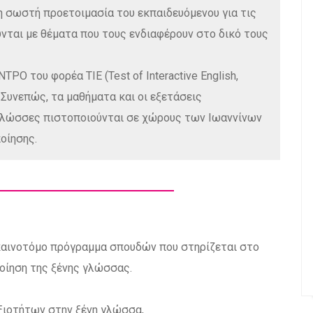
η σωστή προετοιμασία του εκπαιδευόμενου για τις
ύνται με θέματα που τους ενδιαφέρουν στο δικό τους
ΡΟ του φορέα TIE (Test of Interactive English,
Συνεπώς, τα μαθήματα και οι εξετάσεις
 γλώσσες πιστοποιούνται σε χώρους των Ιωαννίνων
οίησης.
 καινοτόμο πρόγραμμα σπουδών που στηρίζεται στο
ποίηση της ξένης γλώσσας.
ξιοτήτων στην ξένη γλώσσα,