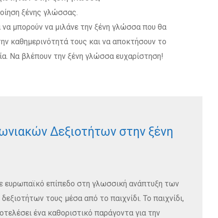
οίηση ξένης γλώσσας.
ά να μπορούν να μιλάνε την ξένη γλώσσα που θα
την καθημερινότητά τους και να αποκτήσουν το
ία. Να βλέπουν την ξένη γλώσσα ευχαρίστηση!
ωνιακών Δεξιοτήτων στην ξένη
 σε ευρωπαϊκό επίπεδο στη γλωσσική ανάπτυξη των
εξιοτήτων τους μέσα από το παιχνίδι. Το παιχνίδι,
ποτελέσει ένα καθοριστικό παράγοντα για την