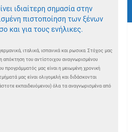
ίνει ιδιαίτερη σημασία στην
ισμένη πιστοποίηση των ξένων
ο και για τους ενήλικες.
γερμανικά, ιταλικά, ισπανικά και ρωσικα. Στόχος μας
α η απόκτηση του αντίστοιχου αναγνωρισμένου
ου προγράμματός μας είναι η μειωμένη χρονική
τμήματά μας είναι ολιγομελή και διδάσκονται
κάστοτε εκπαιδευόμενου) όλα τα αναγνωρισμένα από