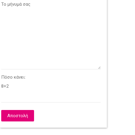
Το μήνυμά σας
Πόσο κάνει:
8+2